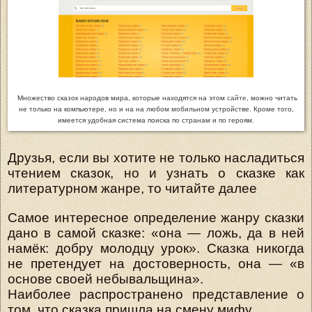
Множество сказок народов мира, которые находятся на этом
сайте
, можно читать
не только на компьютере, но и на на любом мобильном устройстве. Кроме того,
имеется удобная система поиска по странам и по героям.
Друзья, если вы хотите не только насладиться
чтением сказок, но и узнать о сказке как
литературном жанре, то читайте далее
Самое интересное определение жанру сказки
дано в самой сказке: «она — ложь, да в ней
намёк: добру молодцу урок». Сказка никогда
не претендует на достоверность, она — «в
основе своей небывальщина».
Наиболее распространено представление о
том, что сказка пришла на смену мифу.