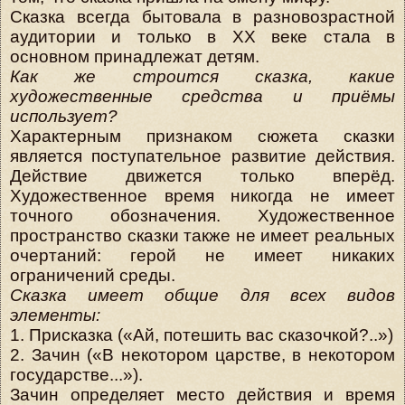
Сказка всегда бытовала в разновозрастной
аудитории и только в XX веке стала в
основном принадлежат детям.
Как же строится сказка, какие
художественные средства и приёмы
использует?
Характерным признаком сюжета сказки
является поступательное развитие действия.
Действие движется только вперёд.
Художественное время никогда не имеет
точного обозначения. Художественное
пространство сказки также не имеет реальных
очертаний: герой не имеет никаких
ограничений среды.
Сказка имеет общие для всех видов
элементы:
1. Присказка («Ай, потешить вас сказочкой?..»)
2. Зачин («В некотором царстве, в некотором
государстве...»).
Зачин определяет место действия и время