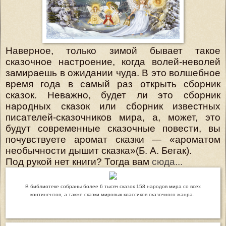
Наверное, только зимой бывает такое
сказочное настроение, когда волей-неволей
замираешь в ожидании чуда. В это волшебное
время года в самый раз открыть сборник
сказок. Неважно, будет ли это сборник
народных сказок или сборник известных
писателей-сказочников мира, а, может, это
будут современные сказочные повести, вы
почувствуете аромат сказки — «ароматом
необычности дышит сказка»(Б. А. Бегак).
Под рукой нет книги? Тогда вам
сюда...
В библиотеке собраны более 6 тысяч сказок 158 народов мира со всех
континентов, а также сказки мировых классиков сказочного жанра.