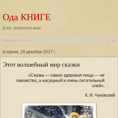
Ода КНИГЕ
Блог любителя книг
▼
вторник, 19 декабря 2017 г.
Этот волшебный мир сказки
«Сказка
— самая здоровая пища
— не
лакомство,
а насущный и очень питательный
хлеб
».
К. И. Чуковский