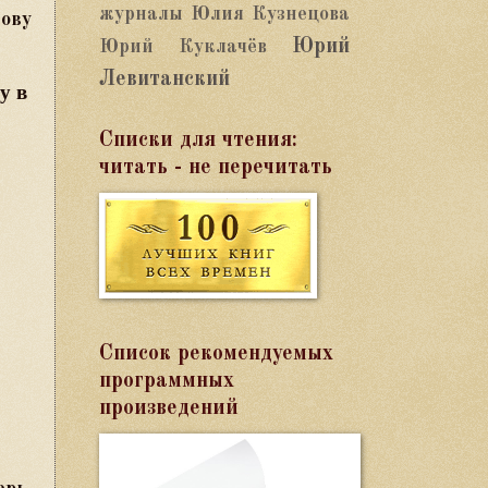
журналы
Юлия Кузнецова
ову
Юрий
Юрий Куклачёв
Левитанский
у в
Списки для чтения:
читать - не перечитать
Список рекомендуемых
программных
произведений