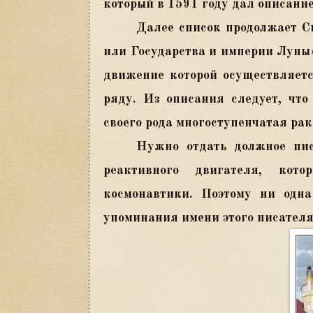
который в 1591 году дал описание
Далее список продолжает Си
или Государства и империи Луны»
движение которой осуществляет
ряду. Из описания следует, что
своего рода многоступенчатая рак
Нужно отдать должное пи
реактивного двигателя, кот
космонавтики. Поэтому ни одна
упоминания имени этого писателя