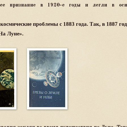
щее признание в 1920-е годы и легли в осн
космические проблемы с 1883 года. Так, в 1887 год
На Луне».