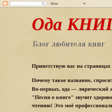
Ода КНИ
Блог любителя книг
Приветствую вас на страница
Почему такое название, спроси
Во-первых, ода — лирический ж
"Песня о книге" звучит здоров
чтению!
Это
моё профессионал