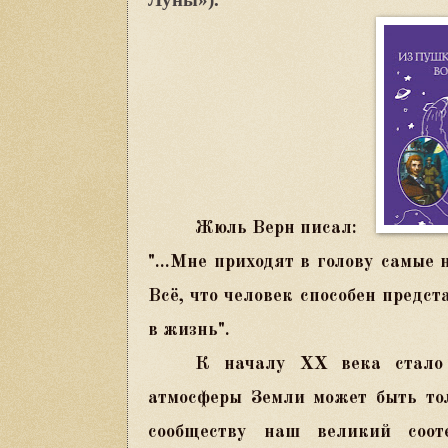
Жюль Верн писал:
"...Мне приходят в голову самые 
Всё, что человек способен предст
в жизнь".
К началу
XX
века стало 
атмосферы Земли может быть тол
сообществу наш великий соо