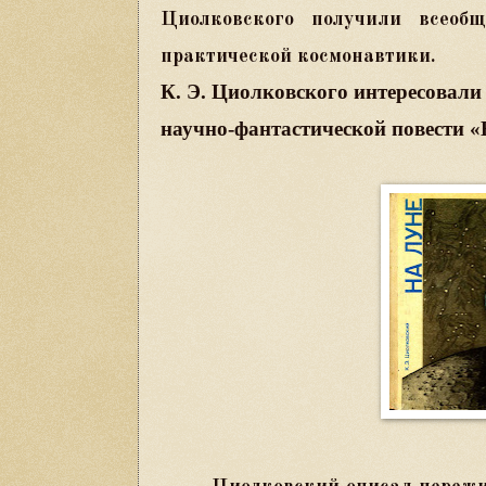
Циолковского получили всеоб
практической космонавтики.
К. Э. Циолковского интересовали 
научно-фантастической повести «