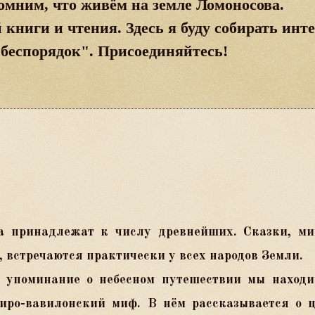
омним, что живём на земле Ломоносова.
 книги и чтения. Здесь я буду собирать
инте
 беспорядок". Присоединяйтесь!
!
са принадлежат к числу древнейших. Сказки, ми
 встречаются практически у всех народов Земли.
е упоминание о небесном путешествии мы находи
иро-вавилонский миф. В нём рассказывается о 